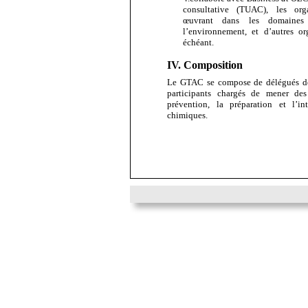
consultative (TUAC), les org
œuvrant dans les domaine
l’environnement, et d’autres or
échéant.
IV. Composition
Le GTAC se compose de délégués dés
participants chargés de mener de
prévention, la préparation et l’in
chimiques.