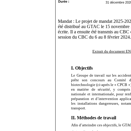
Durée :
31 décembre 202
Mandat :
Le projet de mandat 2025-2
été distribué au
GTAC
le 15 novembre 
écrite. Il a ensuite été transmis au CBC 
session du CBC du 6 au 8 février 2024.
Extrait du document
EN
I. Objectifs
Le Groupe de travail sur les acciden
prête son concours au Comité d
biotechnologie (ci‑après le « CPCB »)
en matière de sécurité, y compris
nationale et internationale, pour ren
préparation et d’intervention appli
les installations dangereuses, nota
transport.
II. Méthodes de travail
Afin d’atteindre ces objectifs, le GTA