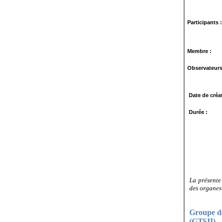
Participants
Membre :
Observateurs
Date de créa
Durée :
La présente
des organes 
Groupe
d
(GTSII)