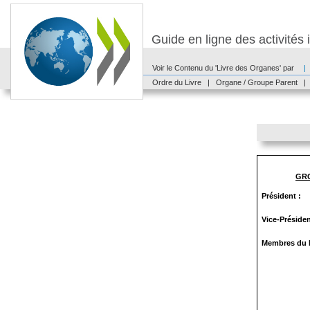
Guide en ligne des activité
Voir le Contenu du 'Livre des Organes' par
|
Ordre du Livre
|
Organe / Groupe Parent
|
GRO
Président :
Vice-Préside
Membres du