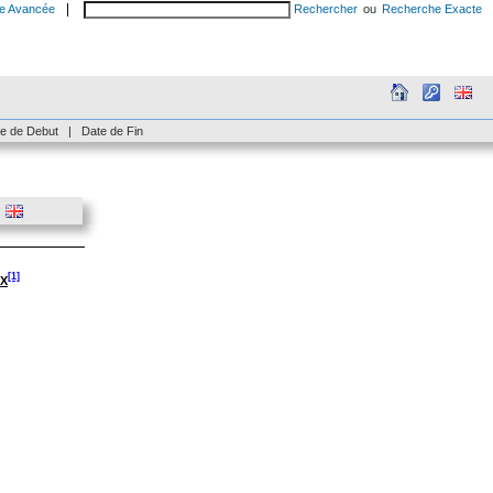
|
e Avancée
Rechercher
ou
Recherche Exacte
e de Debut
|
Date de Fin
[1]
UX