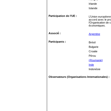
Irlande
Islande
Participation de l’UE :
L’Union européenn
accord avec le pro
l’Organisation de 
économiques.
Associé :
Argentine
Participants :
Brésil
Bulgarie
Croatie
Pérou
(
Roumanie
)
Inde
Indonésie
Observateurs (Organisations Internationales) 